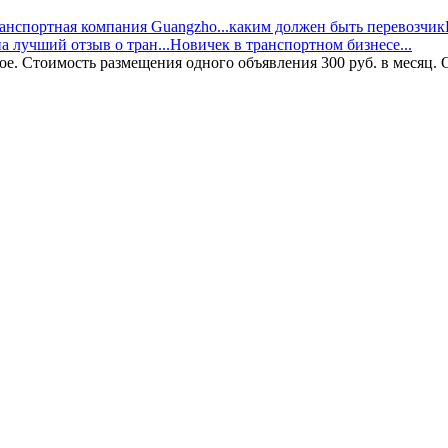
анспортная компания Guangzho...
каким должен быть перевозчик
а лучший отзыв о тран...
Новичек в транспортном бизнесе...
ое. Стоимость размещения одного объявления 300 руб. в месяц