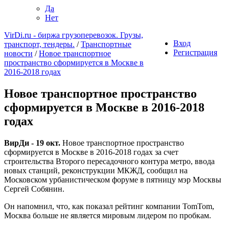
Да
Нет
VirDi.ru - биржа грузоперевозок. Грузы,
Вход
транспорт, тендеры.
/
Транспортные
Регистрация
новости
/
Новое транспортное
пространство сформируется в Москве в
2016-2018 годах
Новое транспортное пространство
сформируется в Москве в 2016-2018
годах
ВирДи - 19 окт.
Новое транспортное пространство
сформируется в Москве в 2016-2018 годах за счет
строительства Второго пересадочного контура метро, ввода
новых станций, реконструкции МКЖД, сообщил на
Московском урбанистическом форуме в пятницу мэр Москвы
Сергей Собянин.
Он напомнил, что, как показал рейтинг компании TomTom,
Москва больше не является мировым лидером по пробкам.