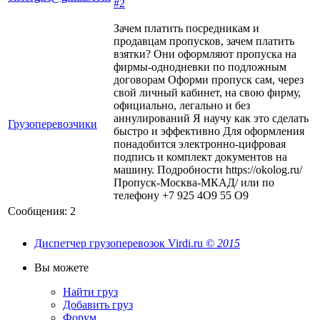
#2
Зачем платить посредникам и
продавцам пропусков, зачем платить
взятки? Они оформляют пропуска на
фирмы-однодневки по подложным
договорам Оформи пропуск сам, через
свой личный кабинет, на свою фирму,
официально, легально и без
аннулирований Я научу как это сделать
Грузоперевозчики
быстро и эффективно Для оформления
понадобится электронно-цифровая
подпись и комплект документов на
машину. Подробности https://okolog.ru/
Пропуск-Москва-МКАД/ или по
телефону +7 925 4О9 55 О9
Сообщения: 2
Диспетчер грузоперевозок Virdi.ru
© 2015
Вы можете
Найти груз
Добавить груз
Форум